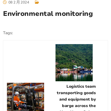
08 2 月 2024
Environmental monitoring
Tags:
Logistics team
transporting goods
and equipment by
barge across the