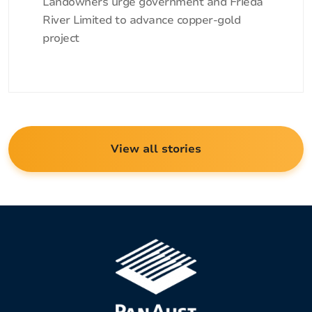
Landowners urge government and Frieda
River Limited to advance copper-gold
project
View all stories