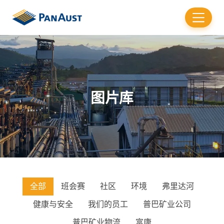
图片库
全部
班会赛
社区
环境
弗里达河
健康与安全
我们的员工
普巴矿业公司
普巴矿业物流
富康